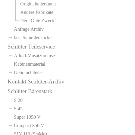
Originalunterlagen
Andere Fabrikate
Der "Gute Zweck"
Anfrage Archiv
bes. Sammlerstücke
Schlüter Teileservice
Allrad-/Zusatzbremse
Kabinenmaterial
Gebrauchtteile
Kontakt Schlüter-Archiv
Schlüter Bärenstark
S 20
S 45
Super 1050 V
Compact 850 V
SJN 110 (StaMo)