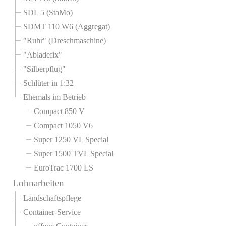
SDL 5 (StaMo)
SDMT 110 W6 (Aggregat)
"Ruhr" (Dreschmaschine)
"Abladefix"
"Silberpflug"
Schlüter in 1:32
Ehemals im Betrieb
Compact 850 V
Compact 1050 V6
Super 1250 VL Special
Super 1500 TVL Special
EuroTrac 1700 LS
Lohnarbeiten
Landschaftspflege
Container-Service